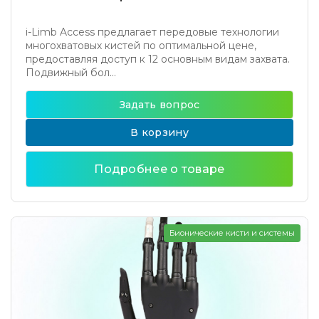
i-Limb Access предлагает передовые технологии
многохватовых кистей по оптимальной цене,
предоставляя доступ к 12 основным видам захвата.
Подвижный бол...
Задать вопрос
В корзину
Подробнее о товаре
Бионические кисти и системы