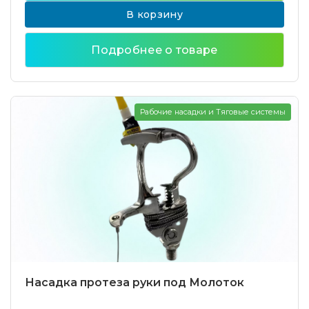
В корзину
Подробнее о товаре
Рабочие насадки и Тяговые системы
Насадка протеза руки под Молоток