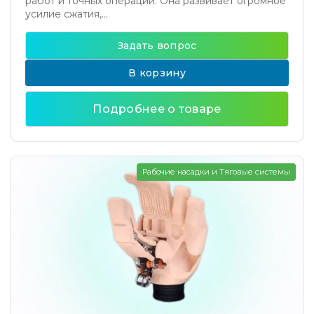
работ и точных операций. Она развивает огромное
усилие сжатия,...
Задать вопрос
В корзину
Подробнее о товаре
Рабочие насадки и Тяговые системы