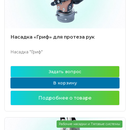
Насадка «Гриф» для протеза рук
Насадка "Гриф"
Задать вопрос
В корзину
Подробнее о товаре
Рабочие насадки и Тяговые системы