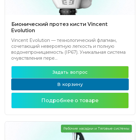
Бионический протез кисти Vincent
Evolution
Vincent Evolution — технологический флагман,
сочетающий невероятную легкость и полную
водонепроницаемость (IP67). Уникальная система
очувствления пере...
Задать вопрос
В корзину
Подробнее о товаре
Рабочие насадки и Тяговые системы