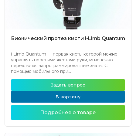
Бионический протез кисти i-Limb Quantum
i-Limb Quantum — первая кисть, которой можно
управлять простыми жестами руки, мгновенно
переключая запрограммированные хваты. С
помощью мобильного при...
Задать вопрос
В корзину
Подробнее о товаре