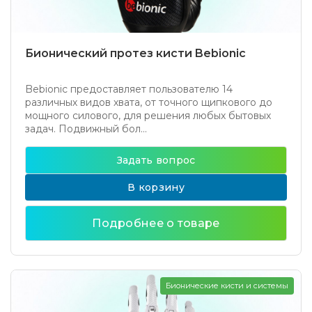
Бионический протез кисти Bebionic
Bebionic предоставляет пользователю 14
различных видов хвата, от точного щипкового до
мощного силового, для решения любых бытовых
задач. Подвижный бол...
Задать вопрос
В корзину
Подробнее о товаре
Бионические кисти и системы