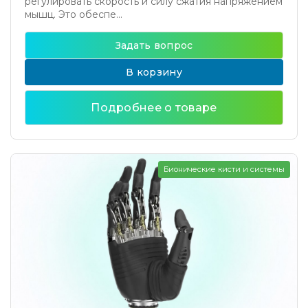
регулировать скорость и силу сжатия напряжением
мышц. Это обеспе...
Задать вопрос
В корзину
Подробнее о товаре
Бионические кисти и системы