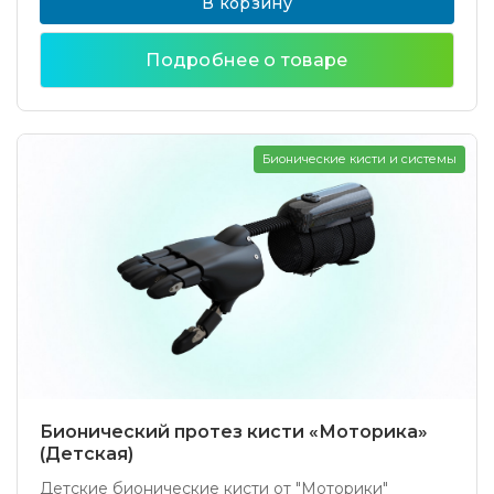
В корзину
Подробнее о товаре
Бионические кисти и системы
Бионический протез кисти «Моторика»
(Детская)
Детские бионические кисти от "Моторики"