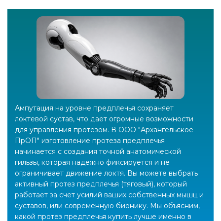
Ампутация на уровне предплечья сохраняет
локтевой сустав, что дает огромные возможности
для управления протезом. В ООО "Архангельское
ПрОП" изготовление протеза предплечья
начинается с создания точной анатомической
гильзы, которая надежно фиксируется и не
ограничивает движение локтя. Вы можете выбрать
активный протез предплечья (тяговый), который
работает за счет усилий ваших собственных мышц и
суставов, или современную бионику. Мы объясним,
какой протез предплечья купить лучше именно в