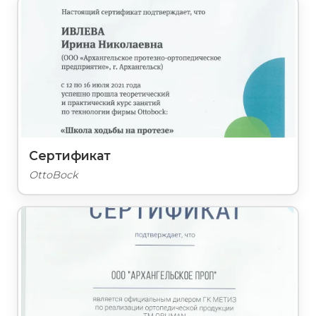
Сертификат
OttoBock