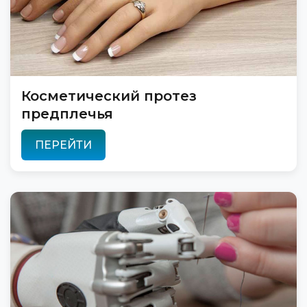
Косметический протез
предплечья
ПЕРЕЙТИ