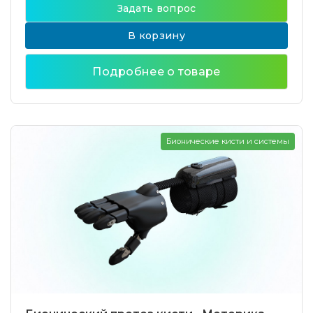
Задать вопрос
В корзину
Подробнее о товаре
Бионические кисти и системы