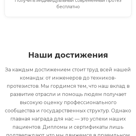
Получить индивидуальный современный протез
бесплатно
Наши достижения
За каждым достижением стоит труд всей нашей
команды: от инженеров до техников-
протезистов. Мы гордимся тем, что наш вклад в
развитие отрасли и помощь людям получает
высокую оценку профессионального
сообщества и государственных структур. Однако
главная награда для нас — это успехи наших
пациентов. Дипломы и сертификаты лишь
подтверждают, что мы движемся в правильном