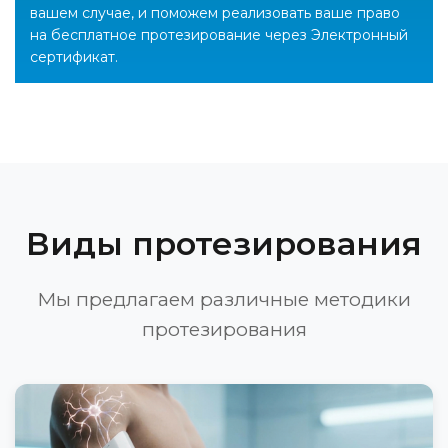
вашем случае, и поможем реализовать ваше право
на бесплатное протезирование через Электронный
сертификат.
Виды протезирования
Мы предлагаем различные методики
протезирования