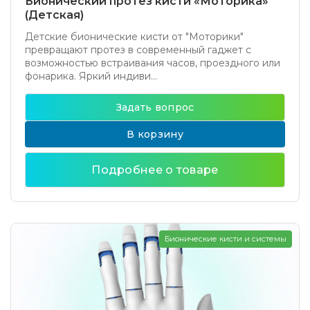
Бионический протез кисти «Моторика»
(Детская)
Детские бионические кисти от "Моторики"
превращают протез в современный гаджет с
возможностью встраивания часов, проездного или
фонарика. Яркий индиви...
Задать вопрос
В корзину
Подробнее о товаре
Бионические кисти и системы