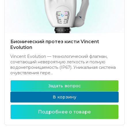
Бионический протез кисти Vincent
Evolution
Vincent Evolution — технологический флагман,
сочетающий невероятную легкость и полную
водонепроницаемость (IP67). Уникальная система
очувствления пере...
Задать вопрос
В корзину
Подробнее о товаре