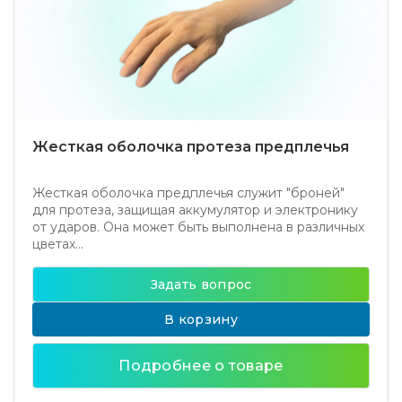
Жесткая оболочка протеза предплечья
Жесткая оболочка предплечья служит "броней"
для протеза, защищая аккумулятор и электронику
от ударов. Она может быть выполнена в различных
цветах...
Задать вопрос
В корзину
Подробнее о товаре