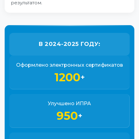
результатом.
В 2024-2025 ГОДУ:
Оформлено электронных сертификатов
1200
+
Улучшено ИПРА
950
+