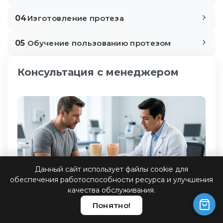
04
Изготовление протеза
05
Обучение пользованию протезом
Консультация с менеджером
Данный сайт использует файлы cookie для
обеспечения работоспособности ресурса и улучшения
качества обслуживания.
Понятно!