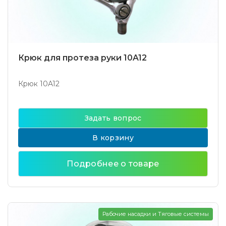
Крюк для протеза руки 10A12
Крюк 10A12
Задать вопрос
В корзину
Подробнее о товаре
Рабочие насадки и Тяговые системы