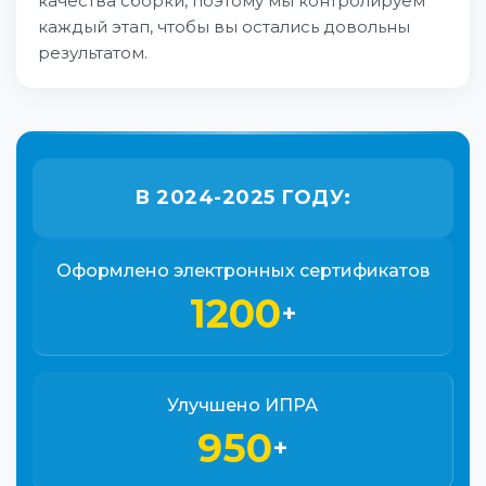
качества сборки, поэтому мы контролируем
каждый этап, чтобы вы остались довольны
результатом.
В 2024-2025 ГОДУ:
Оформлено электронных сертификатов
1200
+
Улучшено ИПРА
950
+