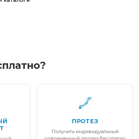
сплатно?
ЫЙ
ПРОТЕЗ
Т
Получить индивидуальный
современный протез бесплатно
нный