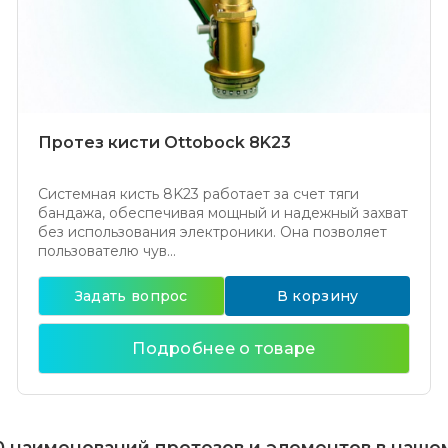
Протез кисти Ottobock 8K23
Системная кисть 8K23 работает за счет тяги
бандажа, обеспечивая мощный и надежный захват
без использования электроники. Она позволяет
пользователю чув...
Задать вопрос
В корзину
Подробнее о товаре
 наименований протезов и элементов в наше