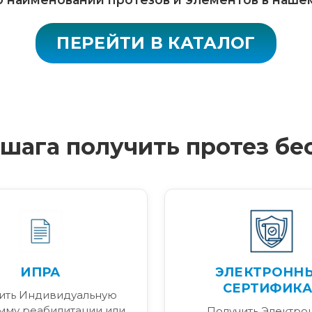
ПЕРЕЙТИ В КАТАЛОГ
4 шага получить протез бе
ИПРА
ЭЛЕКТРОНН
СЕРТИФИКА
ить Индивидуальную
мму реабилитации или
Получить Электро