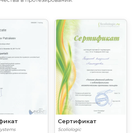
фикат
Сертификат
Systems
Scoliologic