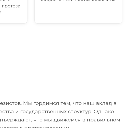
 протеза
Ф
я
зистов. Мы гордимся тем, что наш вклад в
ства и государственных структур. Однако
одтверждают, что мы движемся в правильном
чества в протезировании.