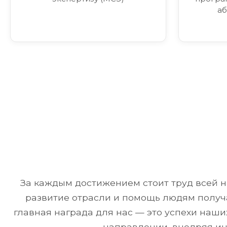
аб
За каждым достижением стоит труд всей н
развитие отрасли и помощь людям получа
главная награда для нас — это успехи наш
направлении, внедряя ин