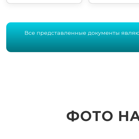
Все представленные документы явля
ФОТО Н