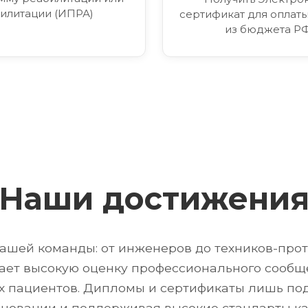
илитации (ИПРА)
сертификат для оплаты
из бюджета Р
Наши достижени
ашей команды: от инженеров до техников-проте
ет высокую оценку профессионального сообще
их пациентов. Дипломы и сертификаты лишь п
новации и поддерживая высокие стандарты ка