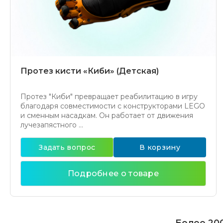
Протез кисти «Киби» (Детская)
Протез "Киби" превращает реабилитацию в игру
благодаря совместимости с конструкторами LEGO
и сменным насадкам. Он работает от движения
лучезапястного ...
Задать вопрос
В корзину
Подробнее о товаре
Более 200