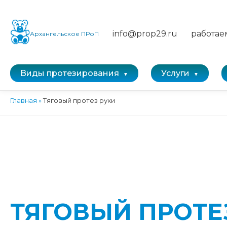
info@prop29.ru
работае
Архангельское ПРоП
Виды протезирования
Услуги
Главная
»
Тяговый протез руки
ТЯГОВЫЙ ПРОТЕ