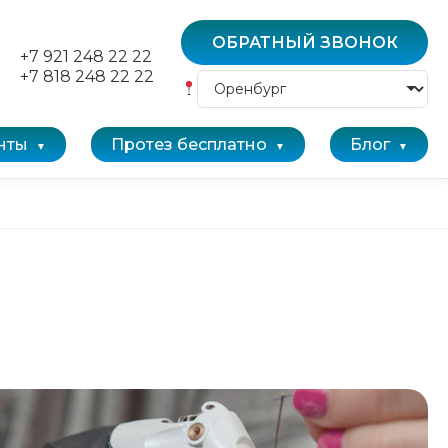
ОБРАТНЫЙ ЗВОНОК
+7 921 248 22 22
+7 818 248 22 22
нты
Протез бесплатно
Блог