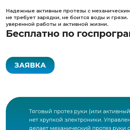
Надежные активные протезы с механическим
не требует зарядки, не боится воды и грязи
уверенной работы и активной жизни.
Бесплатно по госпрогр
ЗАЯВКА
Тяговый протез руки (или активный
нет хрупкой электроники. Управлен
делает механический протез руки