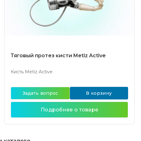
Тяговый протез кисти Metiz Active
Кисть Metiz Active
Задать вопрос
В корзину
Подробнее о товаре
м каталоге