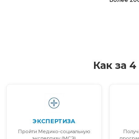
Как за 
ЭКСПЕРТИЗА
Пройти Медико-социальную
Получ
экспертизу (МСЭ)
програ