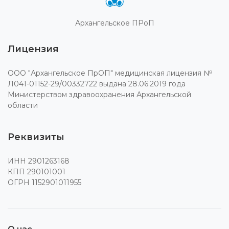
Архангельское ПРоП
Лицензия
ООО "Архангельское ПрОП" медицинская лицензия №
Л041-01152-29/00332722 выдана 28.06.2019 года
Министерством здравоохранения Архангельской
области
Реквизиты
ИНН 2901263168
КПП 290101001
ОГРН 1152901011955