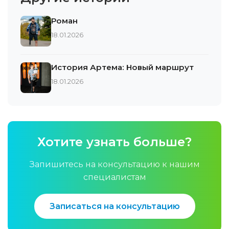
Роман
18.01.2026
История Артема: Новый маршрут
18.01.2026
Хотите узнать больше?
Запишитесь на консультацию к нашим
специалистам
Записаться на консультацию