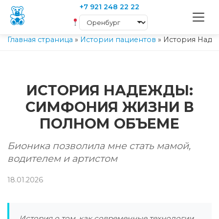
+7 921 248 22 22
Главная страница
»
Истории пациентов
»
История Наде
ИСТОРИЯ НАДЕЖДЫ:
СИМФОНИЯ ЖИЗНИ В
ПОЛНОМ ОБЪЕМЕ
Бионика позволила мне стать мамой,
водителем и артистом
18.01.2026
История о том, как современные технологии