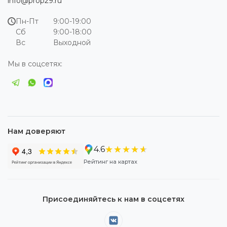
info@prop29.ru
Пн-Пт
9:00-19:00
Сб
9:00-18:00
Вс
Выходной
Мы в соцсетях:
Нам доверяют
★★★★★
★★★★★
4.6
Рейтинг на картах
Присоединяйтесь к нам в соцсетях