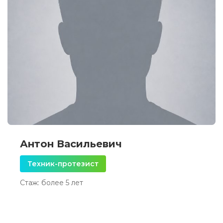
Антон Васильевич
Техник-протезист
Стаж: более 5 лет