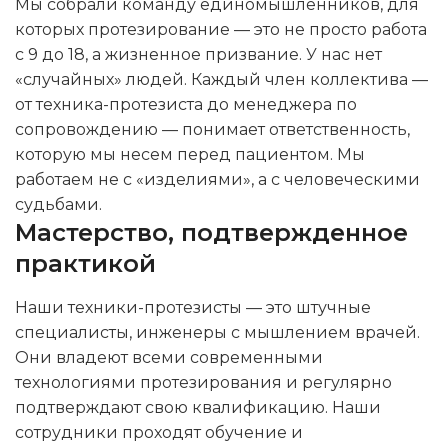
Мы собрали команду единомышленников, для
которых протезирование — это не просто работа
с 9 до 18, а жизненное призвание. У нас нет
«случайных» людей. Каждый член коллектива —
от техника-протезиста до менеджера по
сопровождению — понимает ответственность,
которую мы несем перед пациентом. Мы
работаем не с «изделиями», а с человеческими
судьбами.
Мастерство, подтвержденное
практикой
Наши техники-протезисты — это штучные
специалисты, инженеры с мышлением врачей.
Они владеют всеми современными
технологиями протезирования и регулярно
подтверждают свою квалификацию. Наши
сотрудники проходят обучение и